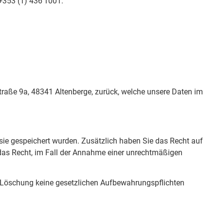
 +353 (1) 436 1001.
traße 9a, 48341 Altenberge, zurück, welche unsere Daten im
sie gespeichert wurden. Zusätzlich haben Sie das Recht auf
das Recht, im Fall der Annahme einer unrechtmäßigen
r Löschung keine gesetzlichen Aufbewahrungspflichten