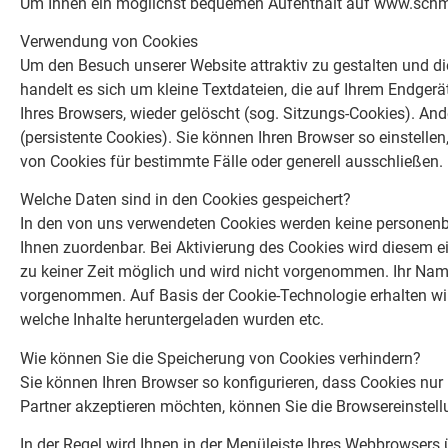
Um Ihnen ein möglichst bequemen Aufenthalt auf www.schmitz
Verwendung von Cookies
Um den Besuch unserer Website attraktiv zu gestalten und d
handelt es sich um kleine Textdateien, die auf Ihrem Endger
Ihres Browsers, wieder gelöscht (sog. Sitzungs-Cookies). A
(persistente Cookies). Sie können Ihren Browser so einstell
von Cookies für bestimmte Fälle oder generell ausschließen.
Welche Daten sind in den Cookies gespeichert?
In den von uns verwendeten Cookies werden keine personenb
Ihnen zuordenbar. Bei Aktivierung des Cookies wird diesem 
zu keiner Zeit möglich und wird nicht vorgenommen. Ihr Name
vorgenommen. Auf Basis der Cookie-Technologie erhalten wir 
welche Inhalte heruntergeladen wurden etc.
Wie können Sie die Speicherung von Cookies verhindern?
Sie können Ihren Browser so konfigurieren, dass Cookies nur
Partner akzeptieren möchten, können Sie die Browsereinstellu
In der Regel wird Ihnen in der Menüleiste Ihres Webbrowsers 