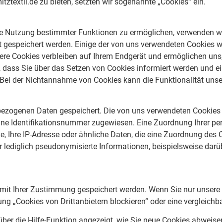
textil.de zu bieten, setzten wir sogenannte „Cookies“ ein.
ie Nutzung bestimmter Funktionen zu ermöglichen, verwenden wi
ät gespeichert werden. Einige der von uns verwendeten Cookies
ndere Cookies verbleiben auf Ihrem Endgerät und ermöglichen u
en, dass Sie über das Setzen von Cookies informiert werden un
 Bei der Nichtannahme von Cookies kann die Funktionalität unse
ezogenen Daten gespeichert. Die von uns verwendeten Cookies 
eine Identifikationsnummer zugewiesen. Eine Zuordnung Ihrer p
, Ihre IP-Adresse oder ähnliche Daten, die eine Zuordnung des 
lediglich pseudonymisierte Informationen, beispielsweise darübe
 mit Ihrer Zustimmung gespeichert werden. Wenn Sie nur unsere C
ng „Cookies von Drittanbietern blockieren“ oder eine vergleichb
über die Hilfe-Funktion angezeigt, wie Sie neue Cookies abweis