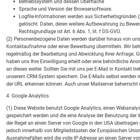
Betriebssystem und dessen Oberfläche
Sprache und Version der Browsersoftware.
Logfile-Informationen werden aus Sicherheitsgründen 
gelöscht. Daten, deren weitere Aufbewahrung zu Beweis
Rechtsgrundlage ist Art. 6 Abs. 1, lit. f DS-GVO.
(2) Personenbezogene Daten werden darüber hinaus von uns 
Kontaktaufnahme oder einer Bewerbung übermitteln. Wir beh
regelmäßig der Bearbeitung und Abwicklung Ihrer Anfrage. Grun
haben uns Ihre Einwilligung erteilt oder eine behördliche Anor
an dieses weiter. Sollten Sie mit uns per E-Mail in Kontakt
unserem CRM-System speichern. Die E-Mails selbst werden nic
der URL erkennen können. Auch unser Mailserver beherrscht di
4. Google Analytics
(1) Diese Website benutzt Google Analytics, einen Webanalys
gespeichert werden und die eine Analyse der Benutzung der 
der Regel an einen Server von Google in den USA übertragen u
jedoch innerhalb von Mitgliedstaaten der Europäischen Uni
Ausnahmefällen wird die volle IP-Adresse an einen Server vo