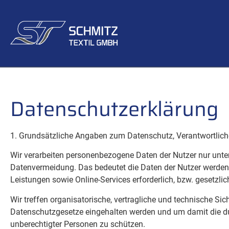
Datenschutz
­erklärung
1. Grundsätzliche Angaben zum Datenschutz, Verantwortlich
Wir verarbeiten personenbezogene Daten der Nutzer nur un
Datenvermeidung. Das bedeutet die Daten der Nutzer werden n
Leistungen sowie Online-Services erforderlich, bzw. gesetzlic
Wir treffen organisatorische, vertragliche und technische S
Datenschutzgesetze eingehalten werden und um damit die durc
unberechtigter Personen zu schützen.