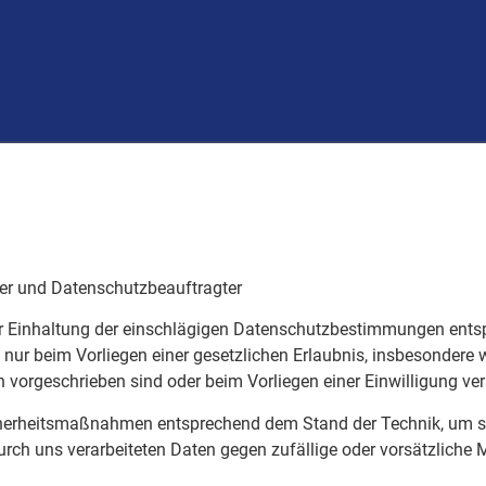
er und Datenschutzbeauftragter
ter Einhaltung der einschlägigen Datenschutzbestimmungen ent
ur beim Vorliegen einer gesetzlichen Erlaubnis, insbesondere w
h vorgeschrieben sind oder beim Vorliegen einer Einwilligung ver
icherheitsmaßnahmen entsprechend dem Stand der Technik, um sich
h uns verarbeiteten Daten gegen zufällige oder vorsätzliche M