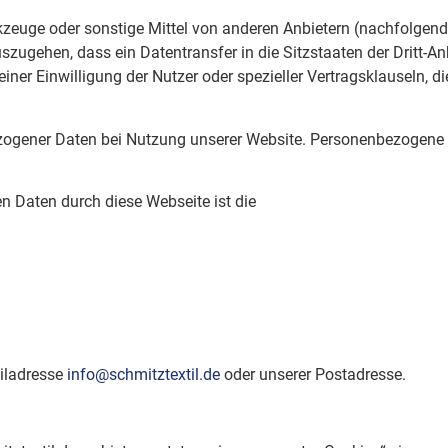
zeuge oder sonstige Mittel von anderen Anbietern (nachfolgend 
zugehen, dass ein Datentransfer in die Sitzstaaten der Dritt-Anb
einer Einwilligung der Nutzer oder spezieller Vertragsklauseln, d
ogener Daten bei Nutzung unserer Website. Personenbezogene Dat
n Daten durch diese Webseite ist die
ailadresse
info@schmitztextil.de
oder unserer Postadresse.