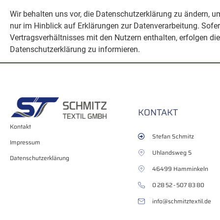
Wir behalten uns vor, die Datenschutzerklärung zu ändern, u
nur im Hinblick auf Erklärungen zur Datenverarbeitung. Sofe
Vertragsverhältnisses mit den Nutzern enthalten, erfolgen d
Datenschutzerklärung zu informieren.
KONTAKT
Kontakt
Stefan Schmitz
Impressum
Uhlandsweg 5
Datenschutzerklärung
46499 Hamminkeln
0 28 52 - 507 83 80
info@schmitztextil.de