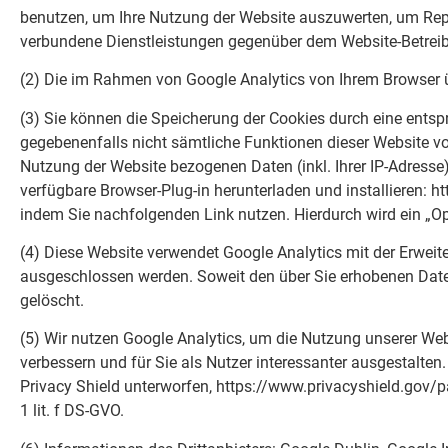
benutzen, um Ihre Nutzung der Website auszuwerten, um Rep
verbundene Dienstleistungen gegenüber dem Website-Betreibe
(2) Die im Rahmen von Google Analytics von Ihrem Browser 
(3) Sie können die Speicherung der Cookies durch eine entspr
gegebenenfalls nicht sämtliche Funktionen dieser Website v
Nutzung der Website bezogenen Daten (inkl. Ihrer IP-Adresse
verfügbare Browser-Plug-in herunterladen und installieren: 
indem Sie nachfolgenden Link nutzen. Hierdurch wird ein „Opt
(4) Diese Website verwendet Google Analytics mit der Erweit
ausgeschlossen werden. Soweit den über Sie erhobenen Dat
gelöscht.
(5) Wir nutzen Google Analytics, um die Nutzung unserer We
verbessern und für Sie als Nutzer interessanter ausgestalt
Privacy Shield unterworfen, https://www.privacyshield.gov/p
1 lit. f DS-GVO.