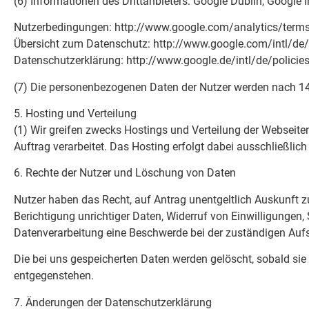
(6) Informationen des Drittanbieters: Google Dublin, Google I
Nutzerbedingungen: http://www.google.com/analytics/term
Übersicht zum Datenschutz: http://www.google.com/intl/de/
Datenschutzerklärung: http://www.google.de/intl/de/policie
(7) Die personenbezogenen Daten der Nutzer werden nach 14
5. Hosting und Verteilung
(1) Wir greifen zwecks Hostings und Verteilung der Webseite
Auftrag verarbeitet. Das Hosting erfolgt dabei ausschließlic
6. Rechte der Nutzer und Löschung von Daten
Nutzer haben das Recht, auf Antrag unentgeltlich Auskunft z
Berichtigung unrichtiger Daten, Widerruf von Einwilligunge
Datenverarbeitung eine Beschwerde bei der zuständigen Aufs
Die bei uns gespeicherten Daten werden gelöscht, sobald si
entgegenstehen.
7. Änderungen der Datenschutzerklärung