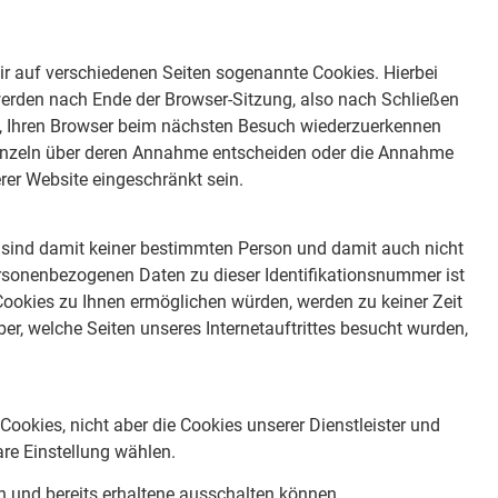
r auf verschiedenen Seiten sogenannte Cookies. Hierbei
 werden nach Ende der Browser-Sitzung, also nach Schließen
ns, Ihren Browser beim nächsten Besuch wiederzuerkennen
d einzeln über deren Annahme entscheiden oder die Annahme
rer Website eingeschränkt sein.
sind damit keiner bestimmten Person und damit auch nicht
ersonenbezogenen Daten zu dieser Identifikationsnummer ist
Cookies zu Ihnen ermöglichen würden, werden zu keiner Zeit
r, welche Seiten unseres Internetauftrittes besucht wurden,
ookies, nicht aber die Cookies unserer Dienstleister und
are Einstellung wählen.
en und bereits erhaltene ausschalten können.