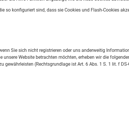
 so konfiguriert sind, dass sie Cookies und Flash-Cookies akz
wenn Sie sich nicht registrieren oder uns anderweitig Informati
ie unsere Website betrachten möchten, erheben wir die folgenden
u gewährleisten (Rechtsgrundlage ist Art. 6 Abs. 1 S. 1 lit. f DS