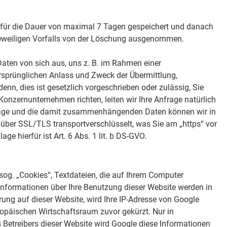
 für die Dauer von maximal 7 Tagen gespeichert und danach
 jeweiligen Vorfalls von der Löschung ausgenommen.
ten von sich aus, uns z. B. im Rahmen einer
rsprünglichen Anlass und Zweck der Übermittlung,
enn, dies ist gesetzlich vorgeschrieben oder zulässig, Sie
 Konzernunternehmen richten, leiten wir Ihre Anfrage natürlich
 Anfrage und die damit zusammenhängenden Daten können wir in
 über SSL/TLS transportverschlüsselt, was Sie am „https“ vor
 hierfür ist Art. 6 Abs. 1 lit. b DS-GVO.
sog. „Cookies“, Textdateien, die auf Ihrem Computer
Informationen über Ihre Benutzung dieser Website werden in
rung auf dieser Website, wird Ihre IP-Adresse von Google
opäischen Wirtschaftsraum zuvor gekürzt. Nur in
 Betreibers dieser Website wird Google diese Informationen