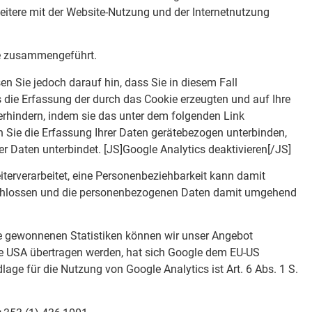
itere mit der Website-Nutzung und der Internetnutzung
le zusammengeführt.
en Sie jedoch darauf hin, dass Sie in diesem Fall
 die Erfassung der durch das Cookie erzeugten und auf Ihre
erhindern, indem sie das unter dem folgenden Link
n Sie die Erfassung Ihrer Daten gerätebezogen unterbinden,
er Daten unterbindet. [JS]Google Analytics deaktivieren[/JS]
terverarbeitet, eine Personenbeziehbarkeit kann damit
schlossen und die personenbezogenen Daten damit umgehend
ie gewonnenen Statistiken können wir unser Angebot
die USA übertragen werden, hat sich Google dem EU-US
ge für die Nutzung von Google Analytics ist Art. 6 Abs. 1 S.