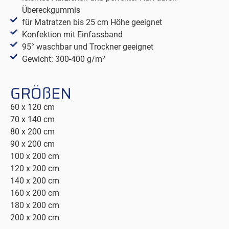
Übereckgummis
für Matratzen bis 25 cm Höhe geeignet
Konfektion mit Einfassband
95° waschbar und Trockner geeignet
Gewicht: 300-400 g/m²
GRÖßEN
60 x 120 cm
70 x 140 cm
80 x 200 cm
90 x 200 cm
100 x 200 cm
120 x 200 cm
140 x 200 cm
160 x 200 cm
180 x 200 cm
200 x 200 cm