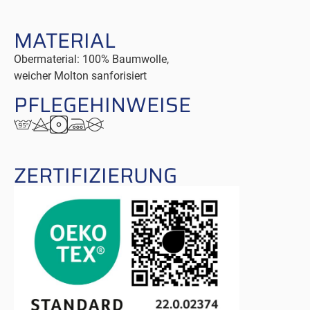
MATERIAL
Obermaterial: 100% Baumwolle,
weicher Molton sanforisiert
PFLEGE
­HINWEISE
ZERTI
­FIZIERUNG