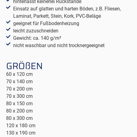
hinterlässt keinerlei Rückstände
Einsatz auf glatten und harten Böden, z.B. Fliesen,
Laminat, Parkett, Stein, Kork, PVC-Beläge
geeignet für Fußbodenheizung
leicht zuzuschneiden
Gewicht: ca. 140 g/m²
nicht waschbar und nicht trocknergeeignet
GRÖßEN
60 x 120 cm
70 x 140 cm
70 x 200 cm
70 x 300 cm
80 x 150 cm
80 x 200 cm
80 x 300 cm
120 x 180 cm
130 x 190 cm