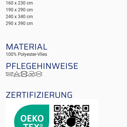
160 x 230 cm
190 x 290 cm
240 x 340 cm
290 x 390 cm
MATERIAL
100% Polyester-Vlies
PFLEGE
­HINWEISE
ZERTI
­FIZIERUNG